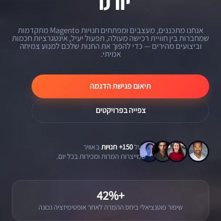
אנחנו מתכננים, מעצבים ומפתחים חנויות Magento מתקדמות
שמחברות בין חוויית רכישה מעולה, תפעול יעיל, אינטגרציות חכמות
וביצועים מהירים — כדי להפוך את החנות שלכם למנוע צמיחה
אמיתי.
תיאום פגישת הדגמה
צפייה בפרויקטים
מעל
150+ חנויות
באוויר
שמייצרות המרות ומכירות בכל יום.
+42%
שיפור פוטנציאלי ביחס ההמרה לאחר אופטימיזציה נכונה