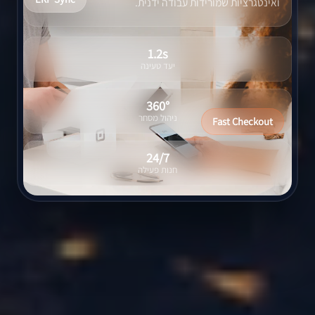
ואינטגרציות שמורידות עבודה ידנית.
1.2s
יעד טעינה
360°
ניהול מסחר
Fast Checkout
24/7
חנות פעילה