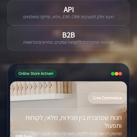
API
חיבור חלק למערכות ERP, CRM, מלאי, סליקה ומשלוחים
B2B
פתרונות מתקדמים ללקוחות עסקיים, מחירונים והרשאות
Online Store Active
Live Commerce
חנות שמחברת בין מכירות, מלאי, לקוחות
ותפעול
ממשק רכישה מהיר ללקוח, מערכת ניהול חכמה לצוות,
ERP Sync