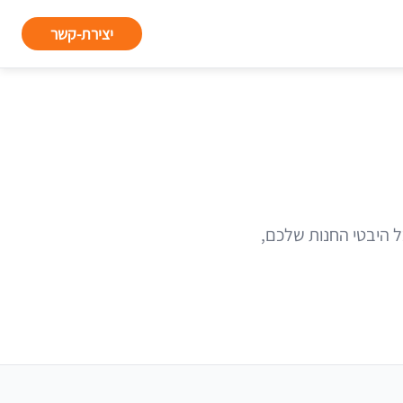
יצירת-קשר
ול כל היבטי החנות שלכם,